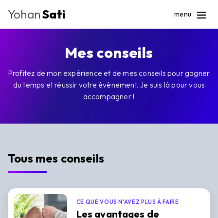
Yohan
Sati
menu
Mes conseils
Profitez de mon expérience et de mes conseils pour gagner
du temps et réussir votre évènement. Je suis là pour vous
accompagner !
Tous mes conseils
CE QUE VOUS N'AVEZ PLUS À FAIRE
Les avantages de