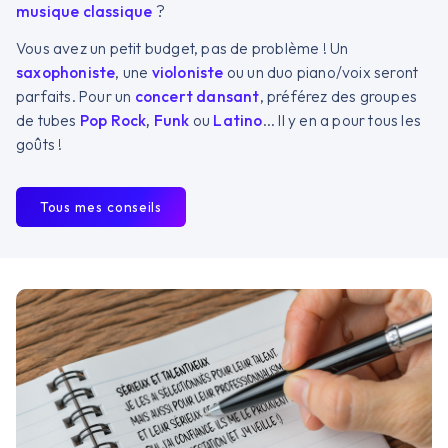
musique classique
?
Vous avez un petit budget, pas de problème ! Un
saxophoniste
, une
violoniste
ou un duo piano/voix seront
parfaits. Pour un
concert dansant
, préférez des groupes
de tubes
Pop Rock
,
Funk
ou
Latino
... Il y en a pour tous les
goûts !
Tous mes conseils