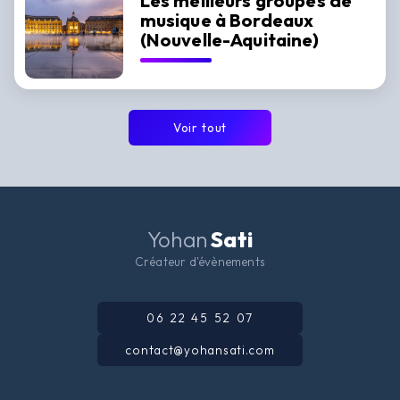
Les meilleurs groupes de
musique à Bordeaux
(Nouvelle-Aquitaine)
Voir tout
Yohan
Sati
Créateur d'évènements
06 22 45 52 07
contact@yohansati.com