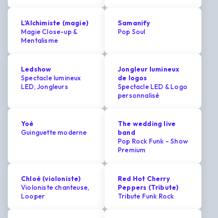
L’Alchimiste (magie)
Samanify
Magie Close-up &
Pop Soul
Mentalisme
Ledshow
Jongleur lumineux
Spectacle lumineux
de logos
LED, Jongleurs
Spectacle LED & Logo
personnalisé
Yoé
The wedding live
Guinguette moderne
band
Pop Rock Funk - Show
Premium
Chloé (violoniste)
Red Hot Cherry
Violoniste chanteuse,
Peppers (Tribute)
Looper
Tribute Funk Rock