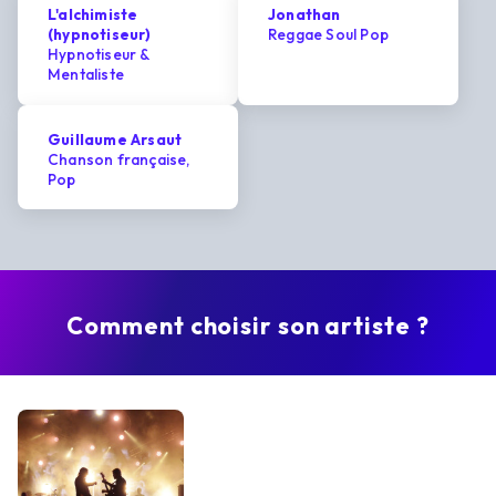
L'alchimiste
Jonathan
(hypnotiseur)
Reggae Soul Pop
Hypnotiseur &
Mentaliste
Guillaume Arsaut
Chanson française,
Pop
Comment choisir son artiste ?