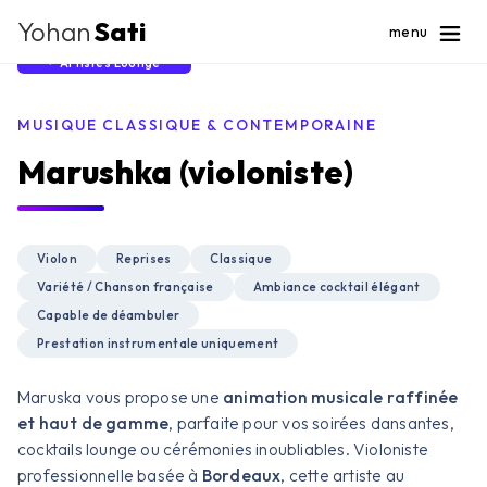
Yohan
Sati
menu
Artistes Lounge
MUSIQUE CLASSIQUE & CONTEMPORAINE
Marushka (violoniste)
Violon
Reprises
Classique
Variété / Chanson française
Ambiance cocktail élégant
Capable de déambuler
Prestation instrumentale uniquement
Maruska vous propose une
animation musicale raffinée
et haut de gamme
, parfaite pour vos soirées dansantes,
cocktails lounge ou cérémonies inoubliables. Violoniste
professionnelle basée à
Bordeaux
, cette artiste au