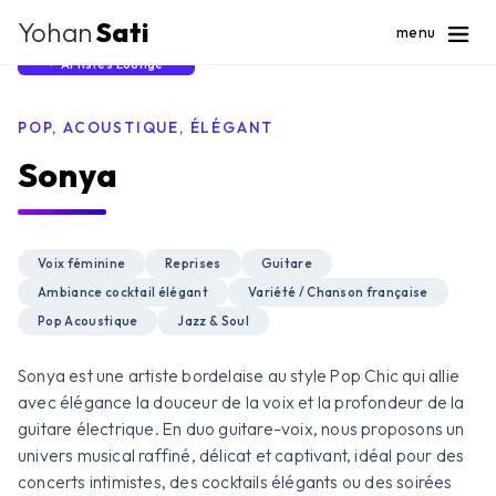
Yohan
Sati
menu
Artistes Lounge
POP, ACOUSTIQUE, ÉLÉGANT
Sonya
Voix féminine
Reprises
Guitare
Ambiance cocktail élégant
Variété / Chanson française
Pop Acoustique
Jazz & Soul
Sonya est une artiste bordelaise au style Pop Chic qui allie
avec élégance la douceur de la voix et la profondeur de la
guitare électrique. En duo guitare-voix, nous proposons un
univers musical raffiné, délicat et captivant, idéal pour des
concerts intimistes, des cocktails élégants ou des soirées