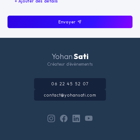
+ Ajouter des détails
Envoyer
Yohan
Sati
Créateur d'évènements
06 22 45 52 07
contact@yohansati.com