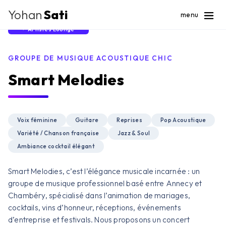
Yohan
Sati
menu
Artistes Lounge
GROUPE DE MUSIQUE ACOUSTIQUE CHIC
Smart Melodies
Voix féminine
Guitare
Reprises
Pop Acoustique
Variété / Chanson française
Jazz & Soul
Ambiance cocktail élégant
Smart Melodies, c’est l’élégance musicale incarnée : un
groupe de musique professionnel basé entre Annecy et
Chambéry, spécialisé dans l’animation de mariages,
cocktails, vins d’honneur, réceptions, événements
d’entreprise et festivals. Nous proposons un concert