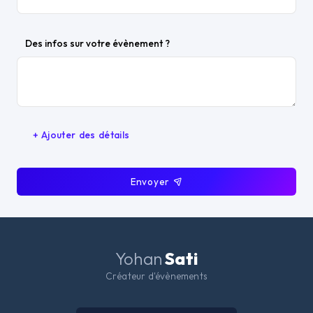
Des infos sur votre évènement ?
+ Ajouter des détails
Envoyer
Yohan
Sati
Créateur d'évènements