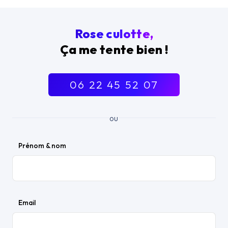
Rose culotte,
Ça me tente bien !
06 22 45 52 07
ou
Prénom & nom
Email