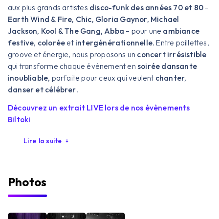
aux plus grands artistes
disco-funk des années 70 et 80
–
Earth Wind & Fire, Chic, Gloria Gaynor, Michael
Jackson, Kool & The Gang, Abba
– pour une
ambiance
festive
,
colorée
et
intergénérationnelle
. Entre paillettes,
groove et énergie, nous proposons un
concert irrésistible
qui transforme chaque événement en
soirée dansante
inoubliable
, parfaite pour ceux qui veulent
chanter,
danser et célébrer
.
Découvrez un extrait
LIVE
lors de nos évènements
Biltoki
Lire la suite
Photos