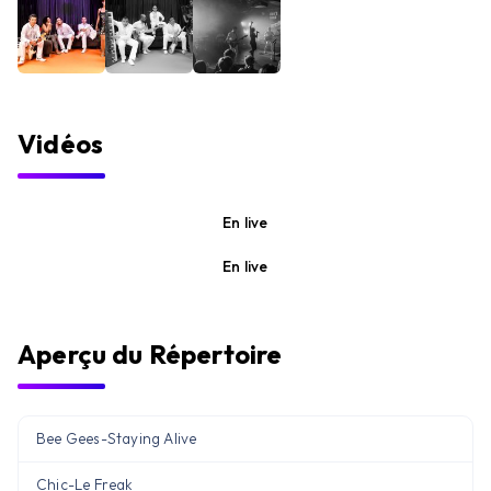
Vidéos
En live
En live
Aperçu du Répertoire
Bee Gees
-
Staying Alive
Chic
-
Le Freak