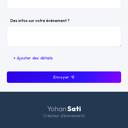
Des infos sur votre évènement ?
+ Ajouter des détails
Envoyer
Yohan
Sati
Créateur d'évènements