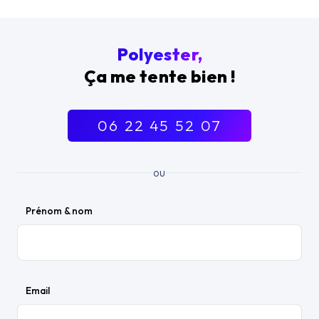
Polyester,
Ça me tente bien !
06 22 45 52 07
ou
Prénom & nom
Email