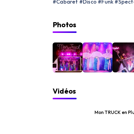
#Cabaret #Disco #Funk #Spect
Photos
Vidéos
Mon TRUCK en Pl