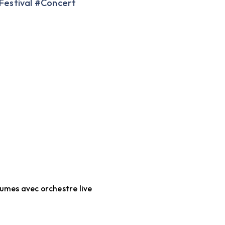
estival #Concert
umes avec orchestre live