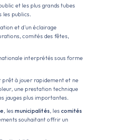
public et les plus grands tubes
 les publics.
tion et d'un éclairage
gurations, comités des fêtes,
rnationale interprétés sous forme
st prêt à jouer rapidement et ne
pleur, une prestation technique
es jauges plus importantes.
ue
, les
municipalités
, les
comités
nements souhaitant offrir un