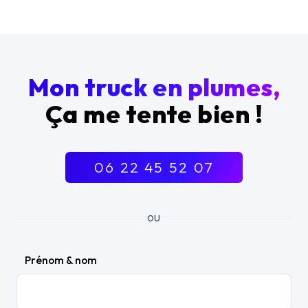
Mon truck en plumes,
Ça me tente bien !
06 22 45 52 07
ou
Prénom & nom