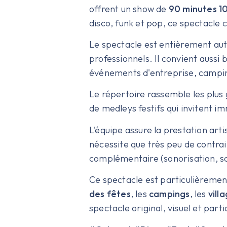
offrent un show de
90 minutes 10
disco, funk et pop, ce spectacle 
Le spectacle est entièrement au
professionnels. Il convient aussi 
événements d'entreprise, camping
Le répertoire rassemble les plus 
de medleys festifs qui invitent i
L'équipe assure la prestation art
nécessite que très peu de contra
complémentaire (sonorisation, sc
Ce spectacle est particulièrem
des fêtes
, les
campings
, les
vill
spectacle original, visuel et parti