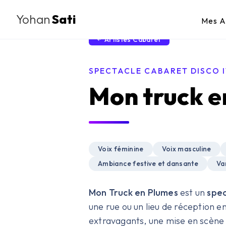
Yohan
Sati
Mes A
Artistes Cabaret
SPECTACLE CABARET DISCO 
Mon truck e
Voix féminine
Voix masculine
Ambiance festive et dansante
Va
Mon Truck en Plumes
est un
spec
une rue ou un lieu de réception e
extravagants, une mise en scène