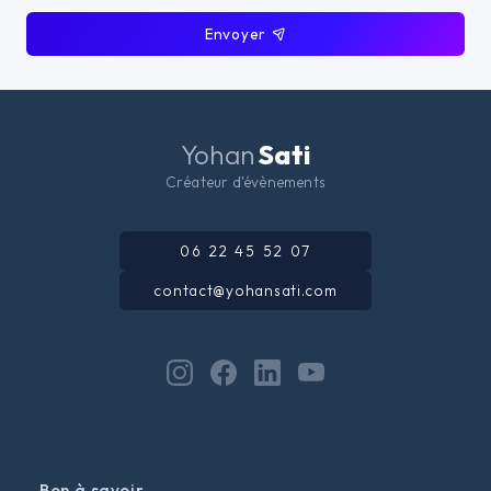
Envoyer
Yohan
Sati
Créateur d'évènements
06 22 45 52 07
contact@yohansati.com
Bon à savoir