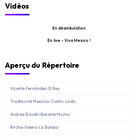
Vidéos
En déambulation
En live - Viva Mexico !
Aperçu du Répertoire
Vicente Fernández
-
El Rey
Traditional Mexican
-
Cielito Lindo
Andrea Bocelli
-
Besame Mucho
Ritchie Valens
-
La Bamba