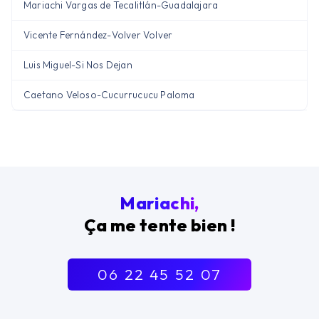
Mariachi Vargas de Tecalitlán
-
Guadalajara
Vicente Fernández
-
Volver Volver
Luis Miguel
-
Si Nos Dejan
Caetano Veloso
-
Cucurrucucu Paloma
Mariachi,
Ça me tente bien !
06 22 45 52 07