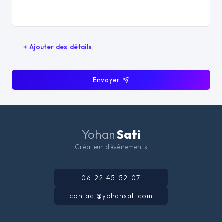
+ Ajouter des détails
Envoyer
Yohan
Sati
Créateur d'évènements
06 22 45 52 07
contact@yohansati.com