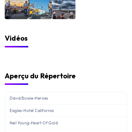
Vidéos
Aperçu du Répertoire
David Bowie
-
Heroes
Eagles
-
Hotel California
Neil Young
-
Heart Of Gold