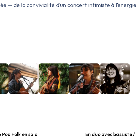
ée — de la convivialité d’un concert intimiste à l’énerg
 Pop Folk en solo
En duo avec bassiste /