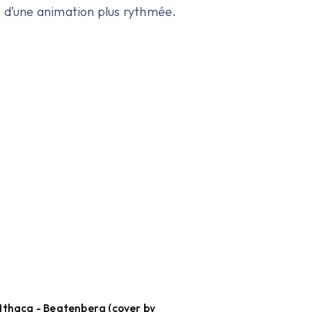
ie d’une animation plus rythmée.
 Ithaca - Beatenberg (cover by