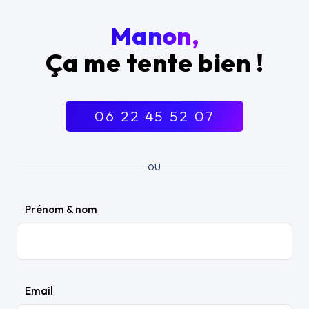
Manon,
Ça me tente bien !
06 22 45 52 07
ou
Prénom & nom
Email