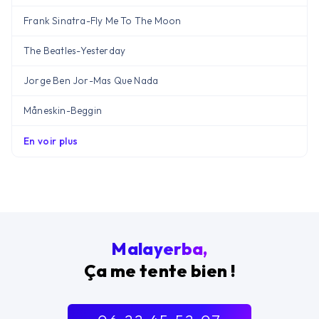
Frank Sinatra
-
Fly Me To The Moon
The Beatles
-
Yesterday
Jorge Ben Jor
-
Mas Que Nada
Måneskin
-
Beggin
En voir plus
Malayerba,
Ça me tente bien !