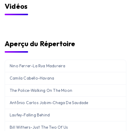
Vidéos
Aperçu du Répertoire
Nino Ferrer
-
La Rua Madureira
Camila Cabello
-
Havana
The Police
-
Walking On The Moon
Antônio Carlos Jobim
-
Chega De Saudade
Laufey
-
Falling Behind
Bill Withers
-
Just The Two Of Us