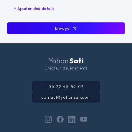
+ Ajouter des détails
Envoyer
Yohan
Sati
Créateur d'évènements
06 22 45 52 07
contact@yohansati.com