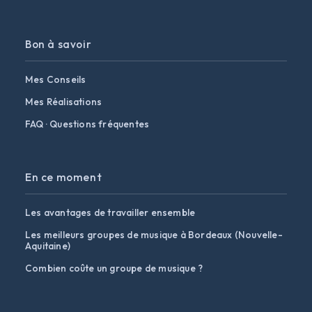
Bon à savoir
Mes Conseils
Mes Réalisations
FAQ · Questions fréquentes
En ce moment
Les avantages de travailler ensemble
Les meilleurs groupes de musique à Bordeaux (Nouvelle-
Aquitaine)
Combien coûte un groupe de musique ?