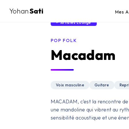
Yohan
Sati
Mes A
Artistes Lounge
POP FOLK
Macadam
Voix masculine
Guitare
Repr
MACADAM, c’est la rencontre de d
une mandoline qui vibrent au rythm
sensibilité acoustique et une éner