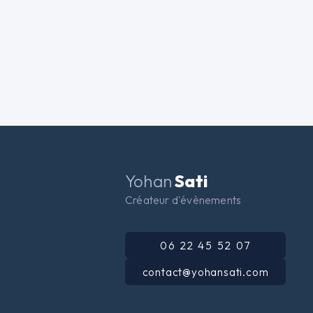
Yohan
Sati
Créateur d'évènements
06 22 45 52 07
contact@yohansati.com