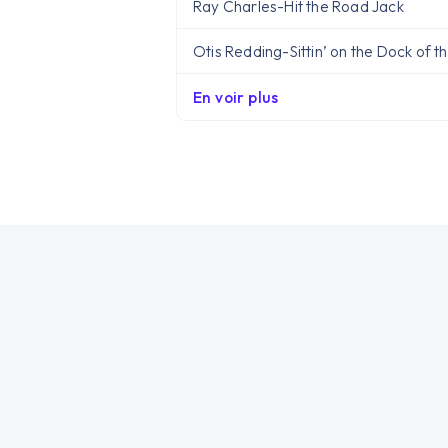
Ray Charles
-
Hit the Road Jack
Otis Redding
-
Sittin’ on the Dock of t
En voir plus