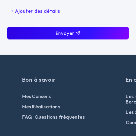
+ Ajouter des détails
Envoyer
Bon à savoir
En 
Mes Conseils
Les 
Bord
Mes Réalisations
Les 
FAQ · Questions fréquentes
Comb