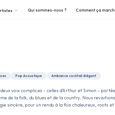
Qui sommes-nous ?
Comment ça march
rtistes
ises
Pop Acoustique
Ambiance cocktail élégant
eux voix complices – celles d’Arthur et Simon – portée
e de la folk, du blues et de la country. Nous revisition
gie sincère, pour un rendu à la fois chaleureux, roots et