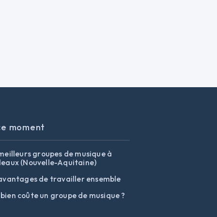
ce moment
meilleurs groupes de musique à
eaux (Nouvelle-Aquitaine)
avantages de travailler ensemble
ien coûte un groupe de musique ?