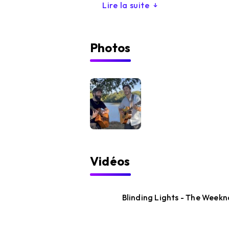
Lire la suite
Photos
Vidéos
Blinding Lights - The Wee