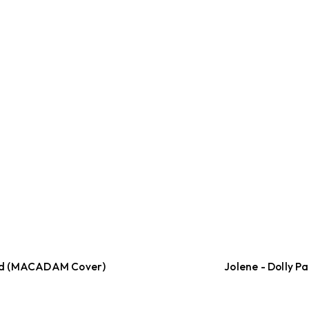
knd (MACADAM Cover)
Jolene - Dolly 