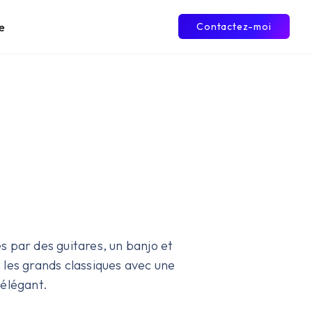
e
Contactez-moi
s par des guitares, un banjo et
s les grands classiques avec une
 élégant.