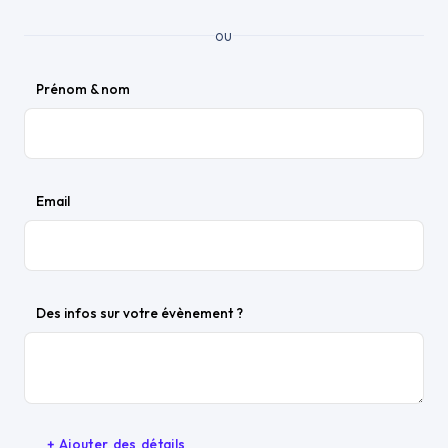
ou
Prénom & nom
Email
Des infos sur votre évènement ?
+ Ajouter des détails