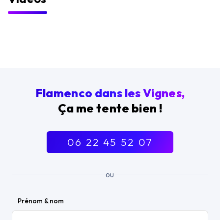
Flamenco dans les Vignes,
Ça me tente bien !
06 22 45 52 07
ou
Prénom & nom