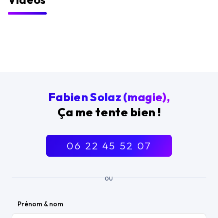
Fabien Solaz (magie),
Ça me tente bien !
06 22 45 52 07
ou
Prénom & nom