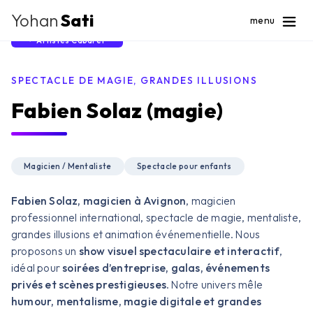
Yohan
Sati
menu
Artistes Cabaret
SPECTACLE DE MAGIE, GRANDES ILLUSIONS
Fabien Solaz (magie)
Magicien / Mentaliste
Spectacle pour enfants
Fabien Solaz, magicien à Avignon
, magicien
professionnel international, spectacle de magie, mentaliste,
grandes illusions et animation événementielle. Nous
proposons un
show visuel spectaculaire et interactif
,
idéal pour
soirées d’entreprise, galas, événements
privés et scènes prestigieuses
. Notre univers mêle
humour, mentalisme, magie digitale et grandes