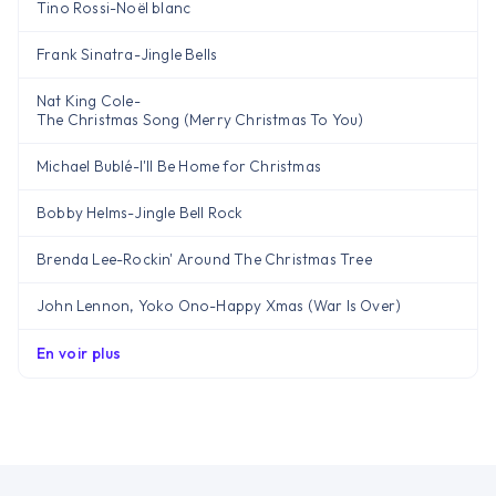
Tino Rossi
-
Noël blanc
Frank Sinatra
-
Jingle Bells
Nat King Cole
-
The Christmas Song (Merry Christmas To You)
Michael Bublé
-
I'll Be Home for Christmas
Bobby Helms
-
Jingle Bell Rock
Brenda Lee
-
Rockin' Around The Christmas Tree
John Lennon, Yoko Ono
-
Happy Xmas (War Is Over)
En voir plus