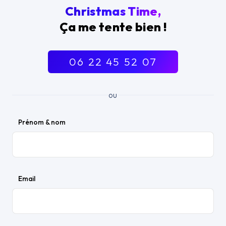
Christmas Time,
Ça me tente bien !
06 22 45 52 07
ou
Prénom & nom
Email