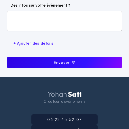
Des infos sur votre évènement ?
+ Ajouter des détails
Envoyer
Yohan
Sati
Créateur d'évènements
06 22 45 52 07