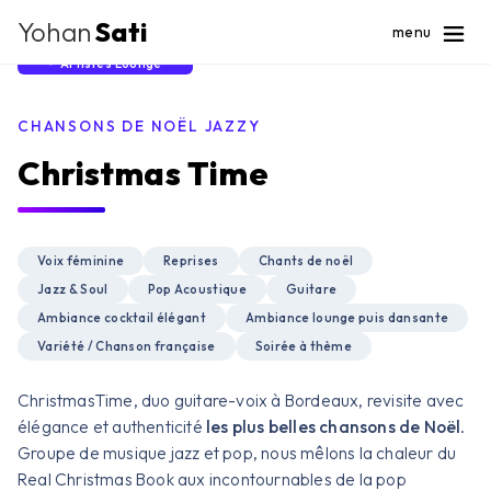
Yohan
Sati
menu
Artistes Lounge
CHANSONS DE NOËL JAZZY
Christmas Time
Voix féminine
Reprises
Chants de noël
Jazz & Soul
Pop Acoustique
Guitare
Ambiance cocktail élégant
Ambiance lounge puis dansante
Variété / Chanson française
Soirée à thème
ChristmasTime, duo guitare-voix à Bordeaux, revisite avec
élégance et authenticité
les plus belles chansons de Noël
.
Groupe de musique jazz et pop, nous mêlons la chaleur du
Real Christmas Book aux incontournables de la pop