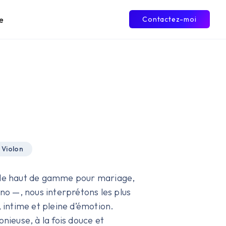
e
Contactez-moi
Violon
ale haut de gamme pour mariage,
ano —, nous interprétons les plus
intime et pleine d’émotion.
ieuse, à la fois douce et