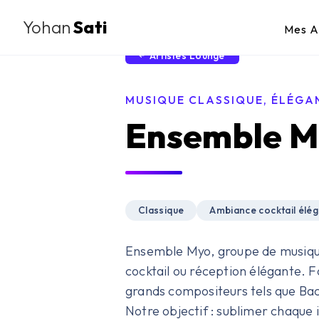
Yohan
Sati
Mes A
Artistes Lounge
MUSIQUE CLASSIQUE, ÉLÉGA
Ensemble M
Classique
Ambiance cocktail élé
Ensemble Myo, groupe de musiqu
cocktail ou réception élégante. F
grands compositeurs tels que Bac
Notre objectif : sublimer chaque