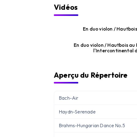
Vidéos
En duo violon / Hautboi
En duo violon / Hautbois au
l'Intercontinental
Aperçu du Répertoire
Bach
-
Air
Haydn
-
Serenade
Brahms
-
Hungarian Dance No.5