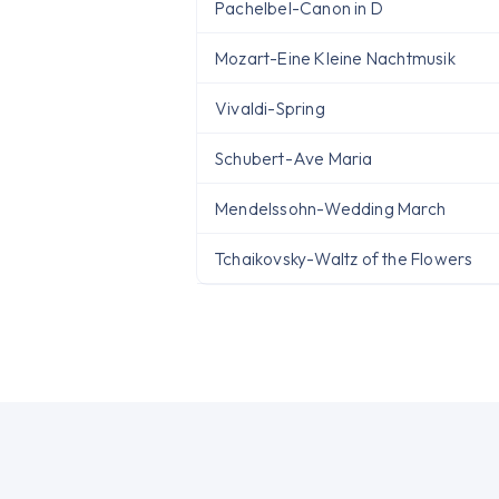
Pachelbel
-
Canon in D
Mozart
-
Eine Kleine Nachtmusik
Vivaldi
-
Spring
Schubert
-
Ave Maria
Mendelssohn
-
Wedding March
Tchaikovsky
-
Waltz of the Flowers