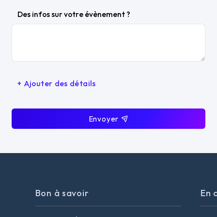
Des infos sur votre évènement ?
+ Ajouter des détails
Envoyer
Bon à savoir
En 