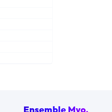
Ensemble Myo,