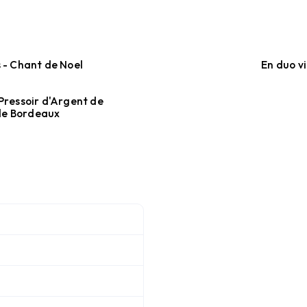
s - Chant de Noel
En duo vi
 Pressoir d'Argent de
 de Bordeaux