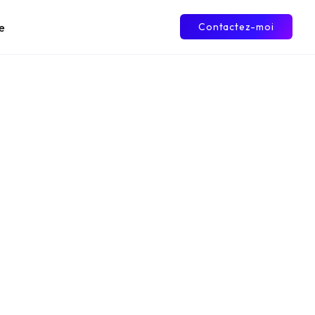
e
Contactez-moi