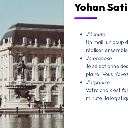
Yohan Sati
J'écoute
Un mail, un coup de
réaliser ensemble
Je propose
Je sélectionne des
plaire. Vous n'avez
J'organise
Votre choix est fa
minute, la logistiq