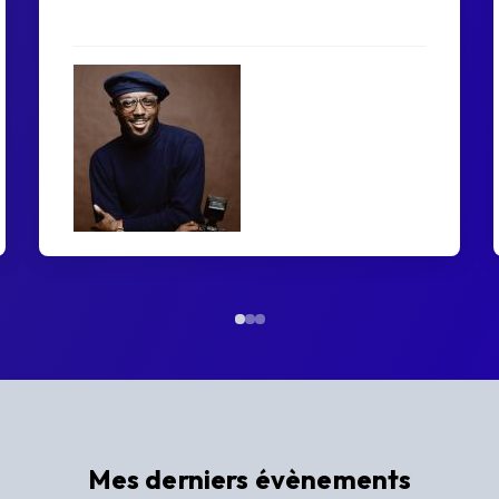
Merci
Pascal Lassagne
Responsable · Casino
Partouche
Mes derniers évènements