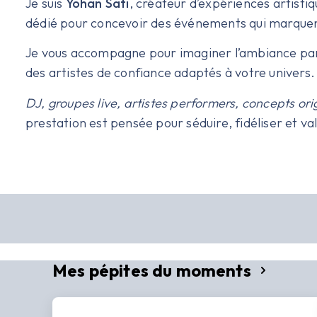
Je suis
Yohan Sati
, créateur d’expériences artistiq
dédié pour concevoir des événements qui marquent
Je vous accompagne pour imaginer l’ambiance par
des artistes de confiance adaptés à votre univers.
DJ, groupes live, artistes performers, concepts ori
prestation est pensée pour séduire, fidéliser et va
Mes pépites du moments