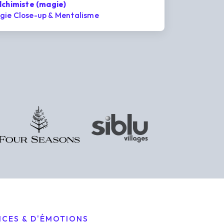
lchimiste (magie)
gie Close-up & Mentalisme
NCES & D'ÉMOTIONS