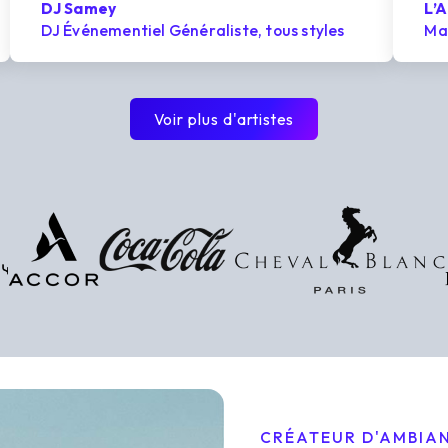
DJ Samey
L’A
DJ Événementiel Généraliste, tous styles
Ma
Voir plus d'artistes
CRÉATEUR D'AMBIA